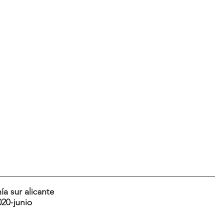
a sur alicante
020-junio