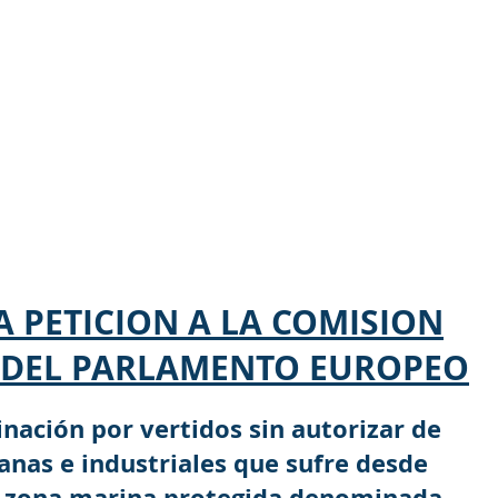
A PETICION A LA COMISION
S DEL PARLAMENTO EUROPEO
nación por vertidos sin autorizar de
anas e industriales que sufre desde
a zona marina protegida denominada