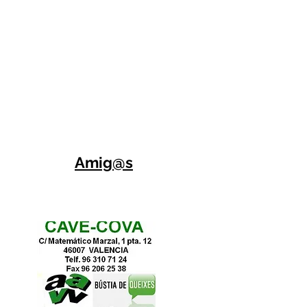
Amig@s