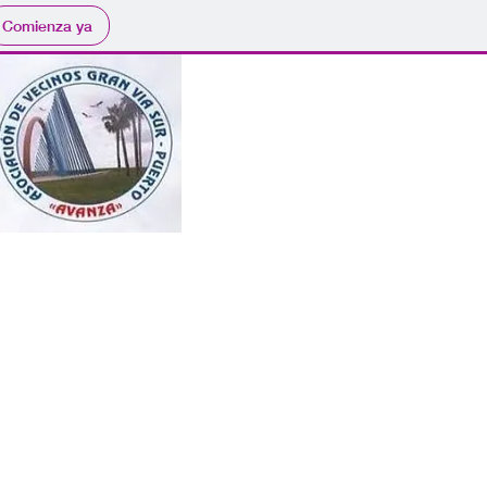
Comienza ya
lación
Utilidades
Contacto