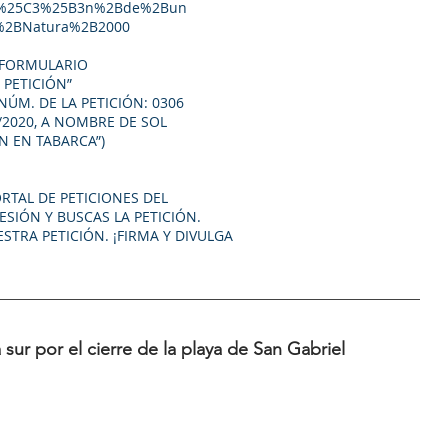
ci%25C3%25B3n%2Bde%2Bun
%2BNatura%2B2000
L FORMULARIO
 PETICIÓN”
NÚM. DE LA PETICIÓN: 0306
6/2020, A NOMBRE DE SOL
 EN TABARCA”)
ORTAL DE PETICIONES DEL
ESIÓN Y BUSCAS LA PETICIÓN.
TRA PETICIÓN. ¡FIRMA Y DIVULGA
 sur por el cierre de la playa de San Gabriel