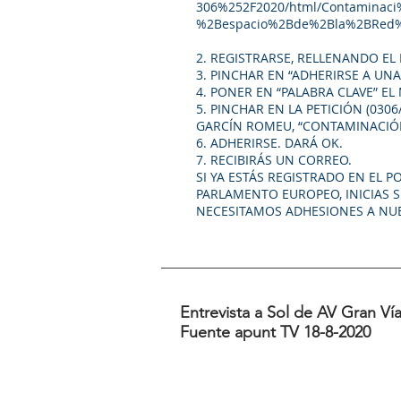
306%252F2020/html/Contamina
%2Bespacio%2Bde%2Bla%2BRed
2. REGISTRARSE, RELLENANDO E
3. PINCHAR EN “ADHERIRSE A UNA
4. PONER EN “PALABRA CLAVE” EL 
5. PINCHAR EN LA PETICIÓN (030
GARCÍN ROMEU, “CONTAMINACIÓN
6. ADHERIRSE. DARÁ OK.
7. RECIBIRÁS UN CORREO.
SI YA ESTÁS REGISTRADO EN EL P
PARLAMENTO EUROPEO, INICIAS S
NECESITAMOS ADHESIONES A NUES
Entrevista a Sol de AV Gran Vía
Fuente apunt TV 18-8-2020