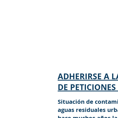
ADHERIRSE A L
DE PETICIONE
Situación de contami
aguas residuales urb
hace muchos años l